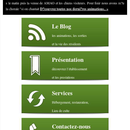
s le matin puis la venue de AMAO et les chiens visiteurs. Pour finir nous avons re?u
la chorale "si on chantait
D?couvrez toutes nos derni?res animations.. »
Le Blog
les animations, les sorties
et la vie des résidents
Présentation
découvrez l’établissement
et les prestations
Services
Hébergement, restauration,
Lieu de culte
Contactez-nous