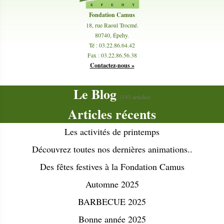
Contactez-nous
Fondation Camus
18, rue Raoul Trocmé
.
80740, Épehy
.
Té :
03.22.86.64.42
Fax :
03.22.86.56.38
Contactez-nous »
Le Blog
(143 articles)
Articles récents
Les activités de printemps
Découvrez toutes nos dernières animations..
Des fêtes festives à la Fondation Camus
Automne 2025
BARBECUE 2025
Bonne année 2025