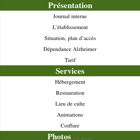
Présentation
Journal interne
L’établissement
Situation, plan d’accès
Dépendance Alzheimer
Tarif
Services
Hébergement
Restauration
Lieu de culte
Animations
Coiffure
Photos
(143 albums)